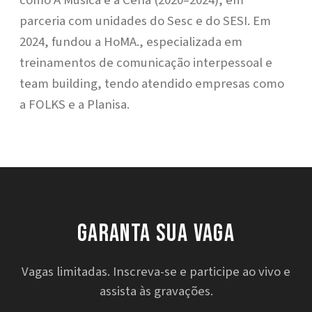
como A Música e a Cena (2020–2024), em
parceria com unidades do Sesc e do SESI. Em
2024, fundou a HoMA., especializada em
treinamentos de comunicação interpessoal e
team building, tendo atendido empresas como
a FOLKS e a Planisa.
Garanta sua vaga
Vagas limitadas. Inscreva-se e participe ao vivo e
assista às gravações.