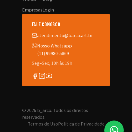
Empresas
Login
fale conosco
atendimento@barco.art.br
Nosso Whatsapp
(11) 99980-5869
Seg–Sex, 10h às 19h
©
2026
b_arco. Todos os direitos
reservados.
Termos de Uso
Política de Privacidade