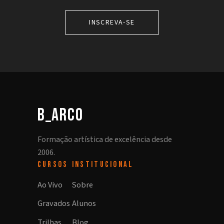
INSCREVA-SE
b_arco
Formação artística de excelência desde
2006.
CURSOS
INSTITUCIONAL
Ao Vivo
Sobre
Gravados
Alunos
Trilhas
Blog