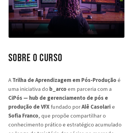
Sobre o Curso
A
Trilha de Aprendizagem em Pós-Produção
é
uma iniciativa do
b_arco
em parceria com a
CiPós
— hub de gerenciamento de pós e
produção de VFX
fundado por
Alê Casolari
e
Sofia Franco
, que propõe compartilhar o
conhecimento prático e estratégico acumulado