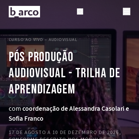
CURSO AO VIVO – AUDIOVISUAL
Pós Produção
Audiovisual - Trilha de
Aprendizagem
com
coordenação de Alessandra Casolari e
Sofia Franco
17 DE AGOSTO A 10 DE DEZEMBRO DE 2026,