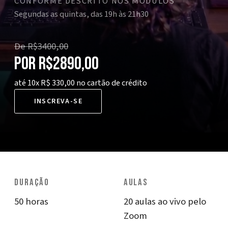
CONFORME DESCRITO NOS MÓDULOS
Segundas as quintas, das 19h às 21h30
De
R$3400,00
por
R$2890,00
até 10x R$ 330,00 no cartão de crédito
INSCREVA-SE
DURAÇÃO
AULAS
50 horas
20 aulas ao vivo pelo
Zoom