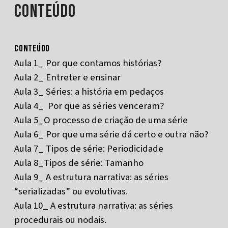
Conteúdo
CONTEÚDO
Aula 1_ Por que contamos histórias?
Aula 2_ Entreter e ensinar
Aula 3_ Séries: a história em pedaços
Aula 4_ Por que as séries venceram?
Aula 5_O processo de criação de uma série
Aula 6_ Por que uma série dá certo e outra não?
Aula 7_ Tipos de série: Periodicidade
Aula 8_Tipos de série: Tamanho
Aula 9_ A estrutura narrativa: as séries
“serializadas” ou evolutivas.
Aula 10_ A estrutura narrativa: as séries
procedurais ou nodais.