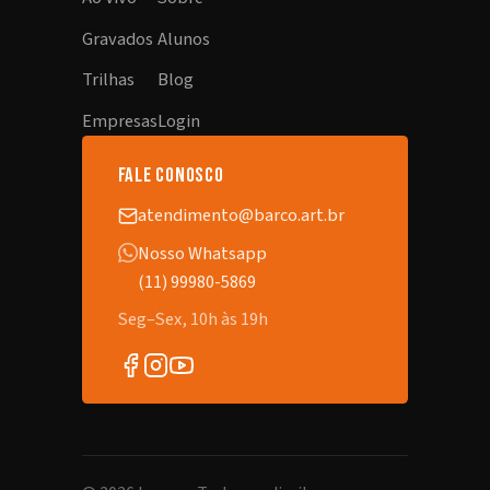
Gravados
Alunos
Trilhas
Blog
Empresas
Login
fale conosco
atendimento@barco.art.br
Nosso Whatsapp
(11) 99980-5869
Seg–Sex, 10h às 19h