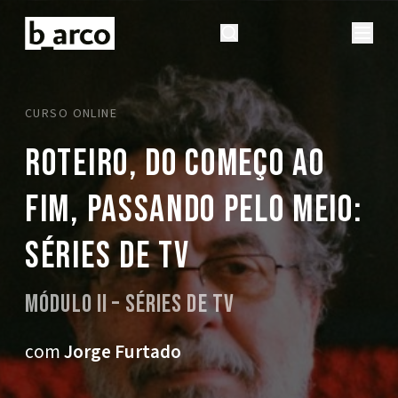
CURSO ONLINE
Roteiro, do começo ao
fim, passando pelo meio:
séries de TV
Módulo II – Séries de TV
com
Jorge Furtado