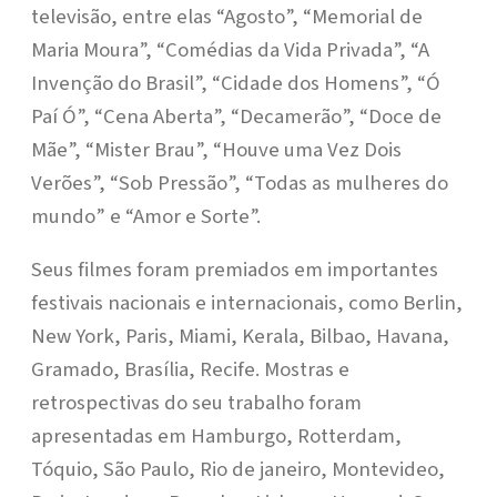
televisão, entre elas “Agosto”, “Memorial de
Maria Moura”, “Comédias da Vida Privada”, “A
Invenção do Brasil”, “Cidade dos Homens”, “Ó
Paí Ó”, “Cena Aberta”, “Decamerão”, “Doce de
Mãe”, “Mister Brau”, “Houve uma Vez Dois
Verões”, “Sob Pressão”, “Todas as mulheres do
mundo” e “Amor e Sorte”.
Seus filmes foram premiados em importantes
festivais nacionais e internacionais, como Berlin,
New York, Paris, Miami, Kerala, Bilbao, Havana,
Gramado, Brasília, Recife. Mostras e
retrospectivas do seu trabalho foram
apresentadas em Hamburgo, Rotterdam,
Tóquio, São Paulo, Rio de janeiro, Montevideo,