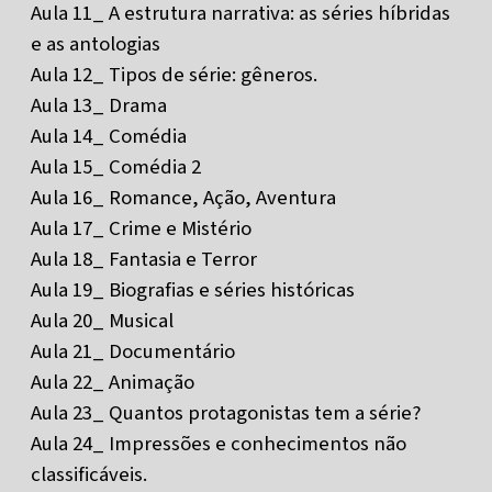
Aula 11_ A estrutura narrativa: as séries híbridas
e as antologias
Aula 12_ Tipos de série: gêneros.
Aula 13_ Drama
Aula 14_ Comédia
Aula 15_ Comédia 2
Aula 16_ Romance, Ação, Aventura
Aula 17_ Crime e Mistério
Aula 18_ Fantasia e Terror
Aula 19_ Biografias e séries históricas
Aula 20_ Musical
Aula 21_ Documentário
Aula 22_ Animação
Aula 23_ Quantos protagonistas tem a série?
Aula 24_ Impressões e conhecimentos não
classificáveis.