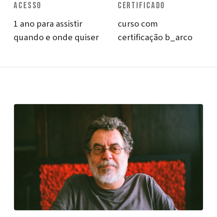
ACESSO
CERTIFICADO
1 ano para assistir
curso com
quando e onde quiser
certificação b_arco