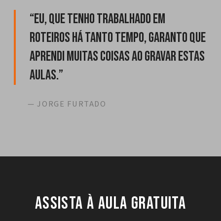
“
Eu, que tenho trabalhado em
roteiros há tanto tempo, garanto que
aprendi muitas coisas ao gravar estas
aulas.
”
—
JORGE FURTADO
Assista à aula gratuita