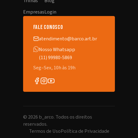
Trilhas
Blog
Empresas
Login
fale conosco
atendimento@barco.art.br
Nosso Whatsapp
(11) 99980-5869
Seg–Sex, 10h às 19h
©
2026
b_arco. Todos os direitos
reservados.
Termos de Uso
Política de Privacidade