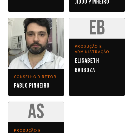
Jiddu Pinheiro
EB
PRODUÇÃO E
ADMINISTRAÇÃO
Elisabeth
Barboza
CONSELHO DIRETOR
Pablo Pinheiro
AS
PRODUÇÃO E