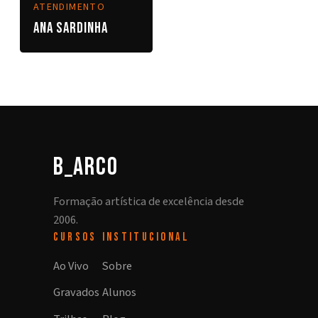
ATENDIMENTO
Ana Sardinha
b_arco
Formação artística de excelência desde
2006.
CURSOS
INSTITUCIONAL
Ao Vivo
Sobre
Gravados
Alunos