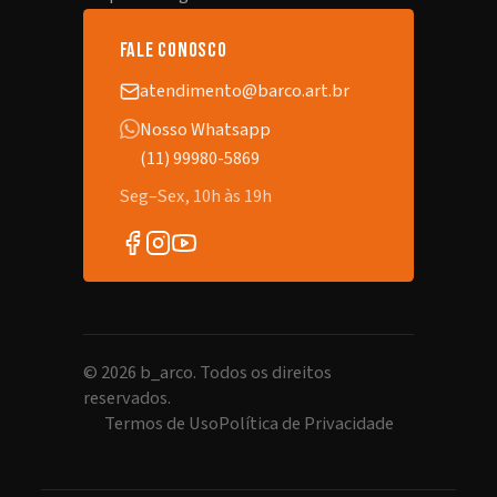
fale conosco
atendimento@barco.art.br
Nosso Whatsapp
(11) 99980-5869
Seg–Sex, 10h às 19h
©
2026
b_arco. Todos os direitos
reservados.
Termos de Uso
Política de Privacidade