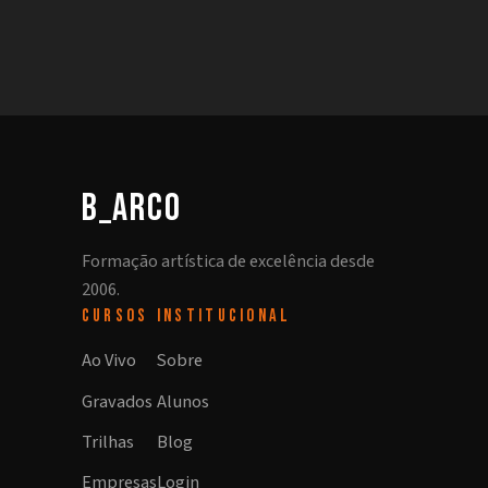
b_arco
Formação artística de excelência desde
2006.
CURSOS
INSTITUCIONAL
Ao Vivo
Sobre
Gravados
Alunos
Trilhas
Blog
Empresas
Login