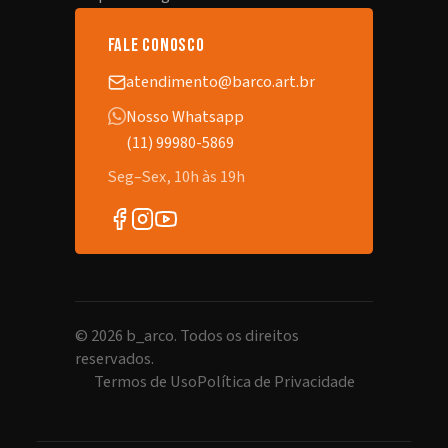
fale conosco
atendimento@barco.art.br
Nosso Whatsapp
(11) 99980-5869
Seg–Sex, 10h às 19h
©
2026
b_arco. Todos os direitos
reservados.
Termos de Uso
Política de Privacidade