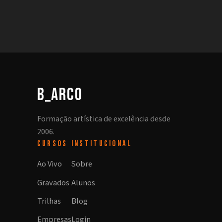
b_arco
Formação artística de excelência desde
2006.
CURSOS
INSTITUCIONAL
Ao Vivo
Sobre
Gravados
Alunos
Trilhas
Blog
Empresas
Login