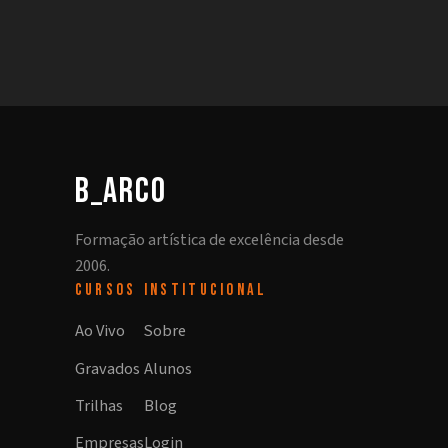
b_arco
Formação artística de excelência desde
2006.
CURSOS
INSTITUCIONAL
Ao Vivo
Sobre
Gravados
Alunos
Trilhas
Blog
Empresas
Login