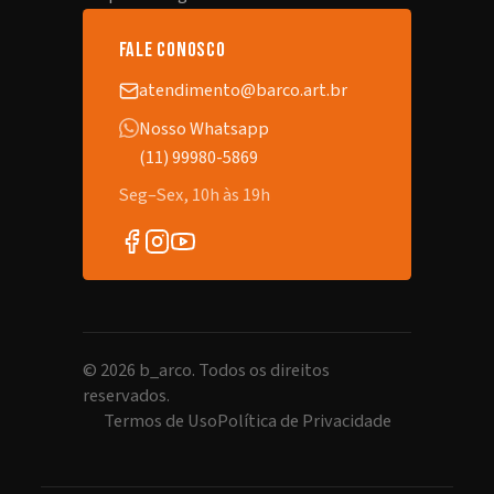
fale conosco
atendimento@barco.art.br
Nosso Whatsapp
(11) 99980-5869
Seg–Sex, 10h às 19h
©
2026
b_arco. Todos os direitos
reservados.
Termos de Uso
Política de Privacidade