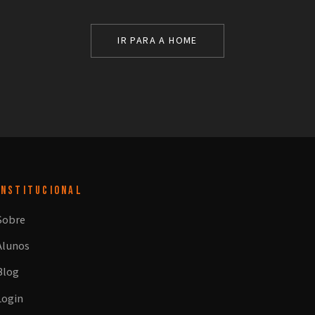
IR PARA A HOME
INSTITUCIONAL
Sobre
Alunos
Blog
Login