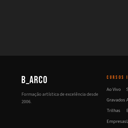
b_arco
CURSOS
Ao Vivo
Formação artística de excelência desde
Gravados
2006.
Trilhas
Empresas