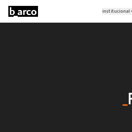
institucional
_