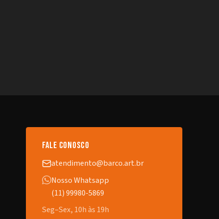
fale conosco
atendimento@barco.art.br
Nosso Whatsapp
(11) 99980-5869
Seg–Sex, 10h às 19h