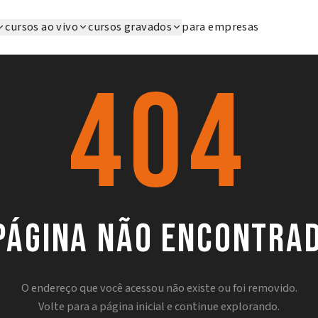
cursos ao vivo
cursos gravados
para empresas
404
página não encontra
O endereço que você acessou não existe ou foi removido.
Volte para a página inicial e continue explorando.