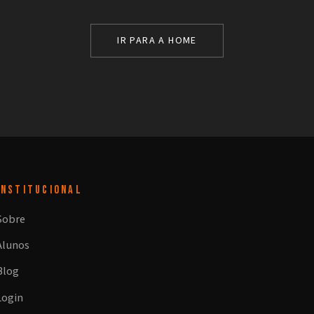
IR PARA A HOME
INSTITUCIONAL
Sobre
Alunos
Blog
Login