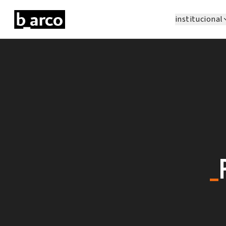
institucional
_