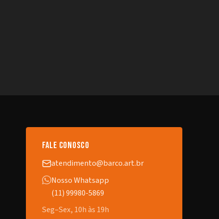
fale conosco
atendimento@barco.art.br
Nosso Whatsapp
(11) 99980-5869
Seg–Sex, 10h às 19h