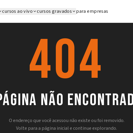
cursos ao vivo
cursos gravados
para empresas
404
página não encontra
O endereço que você acessou não existe ou foi removido.
Volte para a página inicial e continue explorando.