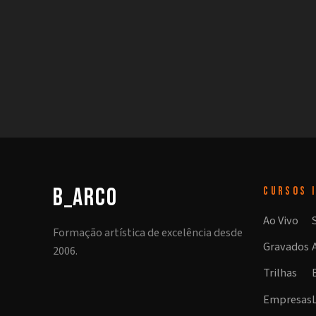
b_arco
CURSOS
Ao Vivo
Formação artística de excelência desde
Gravados
2006.
Trilhas
Empresas