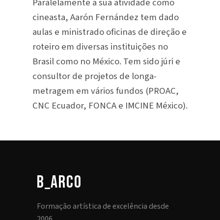
Paralelamente a sua atividade como
cineasta, Aarón Fernández tem dado
aulas e ministrado oficinas de direção e
roteiro em diversas instituições no
Brasil como no México. Tem sido júri e
consultor de projetos de longa-
metragem em vários fundos (PROAC,
CNC Ecuador, FONCA e IMCINE México).
b_arco
Formação artística de excelência desde
2006.