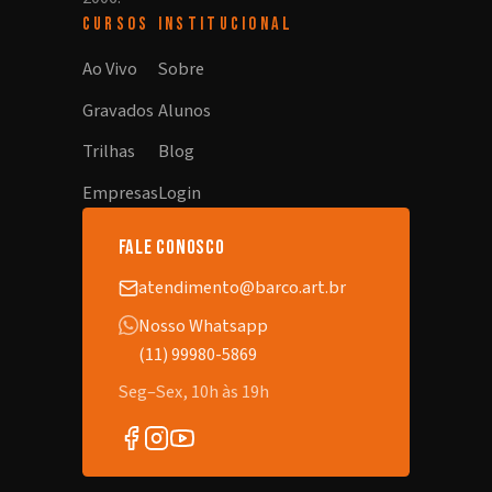
CURSOS
INSTITUCIONAL
Ao Vivo
Sobre
Gravados
Alunos
Trilhas
Blog
Empresas
Login
fale conosco
atendimento@barco.art.br
Nosso Whatsapp
(11) 99980-5869
Seg–Sex, 10h às 19h