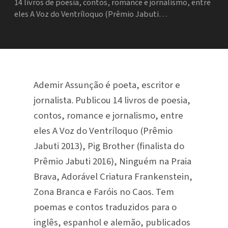
14 livros de poesia, contos, romance e jornalismo, entre
eles A Voz do Ventríloquo (Prêmio Jabuti…
Ademir Assunção é poeta, escritor e
jornalista. Publicou 14 livros de poesia,
contos, romance e jornalismo, entre
eles A Voz do Ventríloquo (Prêmio
Jabuti 2013), Pig Brother (finalista do
Prêmio Jabuti 2016), Ninguém na Praia
Brava, Adorável Criatura Frankenstein,
Zona Branca e Faróis no Caos. Tem
poemas e contos traduzidos para o
inglês, espanhol e alemão, publicados