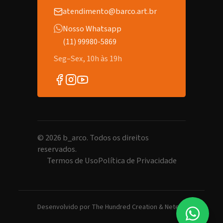
atendimento@barco.art.br
Nosso Whatsapp
(11) 99980-5869
Seg–Sex, 10h às 19h
©
2026
b_arco. Todos os direitos
reservados.
Termos de Uso
Política de Privacidade
Desenvolvido por
The Hundred Creation
&
Netero