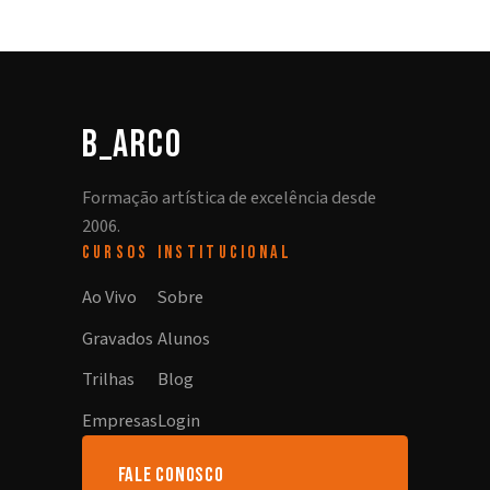
b_arco
Formação artística de excelência desde
2006.
CURSOS
INSTITUCIONAL
Ao Vivo
Sobre
Gravados
Alunos
Trilhas
Blog
Empresas
Login
fale conosco