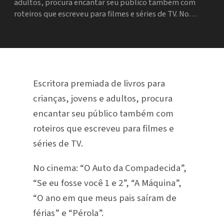
adultos, procura encantar seu público também com
roteiros que escreveu para filmes e séries de TV. No…
Escritora premiada de livros para
crianças, jovens e adultos, procura
encantar seu público também com
roteiros que escreveu para filmes e
séries de TV.
No cinema: “O Auto da Compadecida”,
“Se eu fosse você 1 e 2”, “A Máquina”,
“O ano em que meus pais saíram de
férias” e “Pérola”.