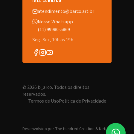
fale conosco
atendimento@barco.art.br
Nosso Whatsapp
(11) 99980-5869
Seg–Sex, 10h às 19h
©
2026
b_arco. Todos os direitos
reservados.
Termos de Uso
Política de Privacidade
Desenvolvido por
The Hundred Creation
&
Netero