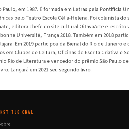
 Paulo, em 1987. É formada em Letras pela Pontifícia Un
nicas pelo Teatro Escola Célia-Helena. Foi colunista do si
ate, editora chefe do site cultural OitavaArte e escrito
orbonne Université, França 2018. Também em 2018 partic
ajara. Em 2019 participou da Bienal do Rio de Janeiro e 
s em Clubes de Leitura, Oficinas de Escrita Criativa e S
mio Rio de Literatura e vencedor do prêmio São Paulo de
livro. Lançará em 2021 seu segundo livro.
INSTITUCIONAL
Sobre