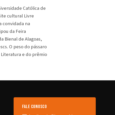
iversidade Católica de
te cultural Livre
ra convidada na
ipou da Feira
da Bienal de Alagoas,
escs. O peso do pássaro
 Literatura e do prêmio
fale conosco