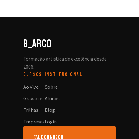
b_arco
Formação artística de excelência desde
2006.
CURSOS
INSTITUCIONAL
Ao Vivo
Sobre
Gravados
Alunos
Trilhas
Blog
Empresas
Login
fale conosco