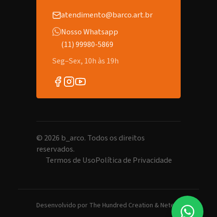
atendimento@barco.art.br
Nosso Whatsapp
(11) 99980-5869
Seg–Sex, 10h às 19h
©
2026
b_arco. Todos os direitos
reservados.
Termos de Uso
Política de Privacidade
Desenvolvido por
The Hundred Creation
&
Netero