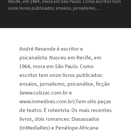
Recife, em 1964, mora em São Paulo. Como escritor tem
onze livros publicados: ensaios, jornalismo,…
André Resende é escritor e
psicanalista. Nasceu em Recife, em
1964, mora em São Paulo. Como
escritor tem onze livros publicados:
ensaios, jornalismo, psicanálise, ficção
(www.cubzac.com.br e
www.inmedires.com.br).Tem oito peças
de teatro. É roteirista. Os mais recentes
livros, dois romances: Diasassados
(InMediaRes) e Penélope Africana