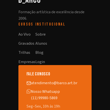
b_arco
Formação artística de excelência desde
2006.
CURSOS
INSTITUCIONAL
Ao Vivo
Sobre
Gravados
Alunos
Trilhas
Blog
Empresas
Login
fale conosco
atendimento@barco.art.br
Nosso Whatsapp
(11) 99980-5869
Seg–Sex, 10h às 19h