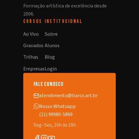
Formação artística de excelência desde
2006.
CURSOS
INSTITUCIONAL
Ao Vivo
Sobre
Gravados
Alunos
Trilhas
Blog
Empresas
Login
fale conosco
atendimento@barco.art.br
Nosso Whatsapp
(11) 99980-5869
Seg–Sex, 10h às 19h