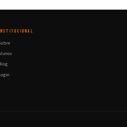
INSTITUCIONAL
Sobre
Alunos
Blog
Login