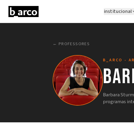
institucional
← PROFESSORES
B_ARCO - A
Bar
Barbara Sturm 
programas inte