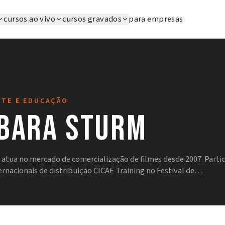
cursos ao vivo
cursos gravados
para empresas
RTE E EDUCAÇÃO
bara Sturm
atua no mercado de comercialização de filmes desde 2007. Parti
rnacionais de distribuição CICAE Training no Festival de…