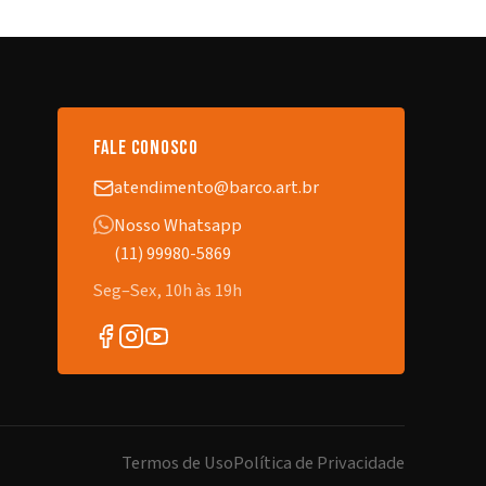
fale conosco
atendimento@barco.art.br
Nosso Whatsapp
(11) 99980-5869
Seg–Sex, 10h às 19h
Termos de Uso
Política de Privacidade