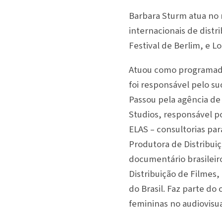
Barbara Sturm atua no 
internacionais de distr
Festival de Berlim, e 
Atuou como programador
foi responsável pelo s
Passou pela agência de
Studios, responsável po
ELAS – consultorias pa
Produtora de Distribuiç
documentário brasileir
Distribuição de Filmes,
do Brasil. Faz parte do
femininas no audiovisua