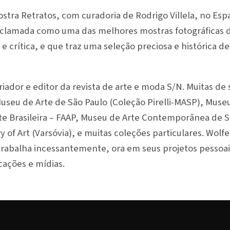
stra Retratos, com curadoria de Rodrigo Villela, no Esp
aclamada como uma das melhores mostras fotográficas 
e crítica, e que traz uma seleção preciosa e histórica de
ador e editor da revista de arte e moda S/N. Muitas de
useu de Arte de São Paulo (Coleção Pirelli-MASP), Mus
te Brasileira – FAAP, Museu de Arte Contemporânea de 
y of Art (Varsóvia), e muitas coleções particulares. Wo
trabalha incessantemente, ora em seus projetos pessoa
cações e mídias.