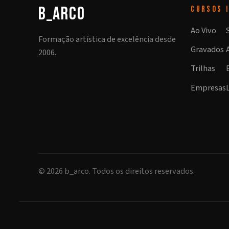
b_arco
CURSOS
Ao Vivo
Formação artística de excelência desde
Gravados
2006.
Trilhas
Empresas
©
2026
b_arco. Todos os direitos reservados.