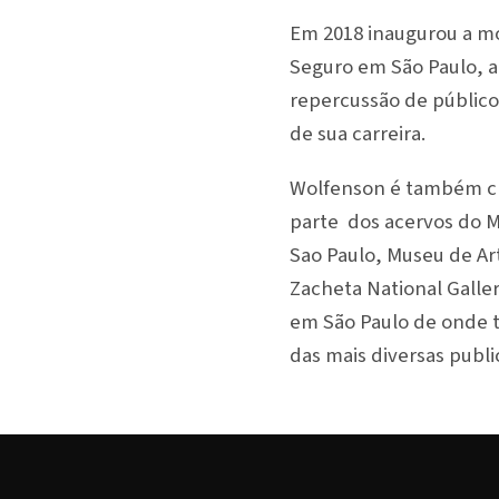
Em 2018 inaugurou a mo
Seguro em São Paulo, 
repercussão de público 
de sua carreira.
Wolfenson é também cri
parte dos acervos do M
Sao Paulo, Museu de Ar
Zacheta National Galler
em São Paulo de onde 
das mais diversas publi