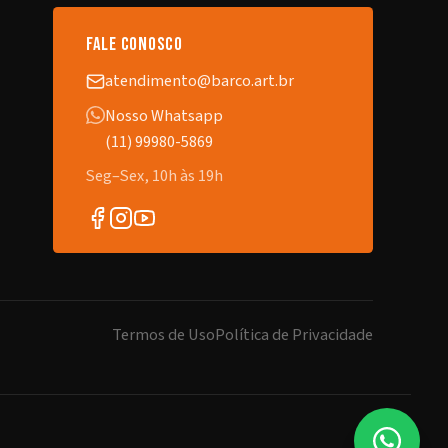
fale conosco
atendimento@barco.art.br
Nosso Whatsapp
(11) 99980-5869
Seg–Sex, 10h às 19h
Termos de Uso
Política de Privacidade