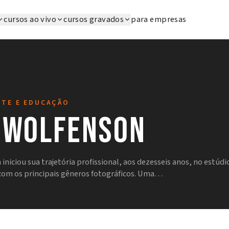
cursos ao vivo
cursos gravados
para empresas
RTE E EDUCAÇÃO
 Wolfenson
niciou sua trajetória profissional, aos dezesseis anos, no estúdio
 com os principais gêneros fotográficos. Uma…