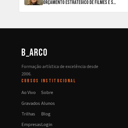
Orçamento Estratégico de Filmes e Séries de Ficção
b_arco
Formação artística de excelência desde
2006.
CURSOS
INSTITUCIONAL
Ao Vivo
Sobre
Gravados
Alunos
Trilhas
Blog
Empresas
Login