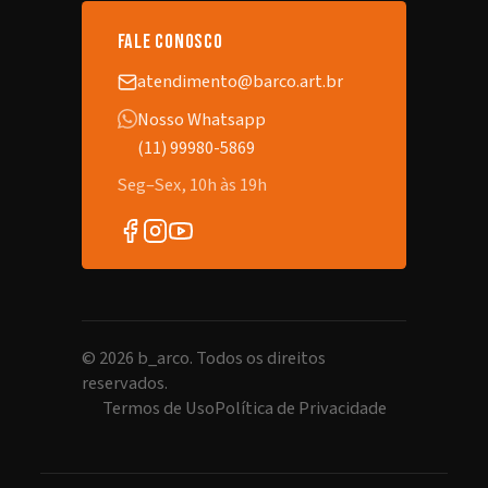
fale conosco
atendimento@barco.art.br
Nosso Whatsapp
(11) 99980-5869
Seg–Sex, 10h às 19h
©
2026
b_arco. Todos os direitos
reservados.
Termos de Uso
Política de Privacidade