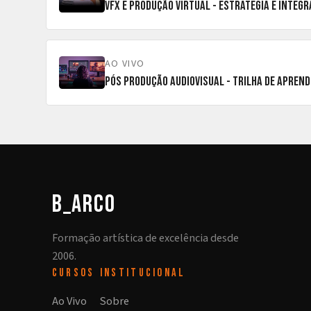
AO VIVO
Pós Produção Audiovisual - Trilha de Apren
b_arco
Formação artística de excelência desde
2006.
CURSOS
INSTITUCIONAL
Ao Vivo
Sobre