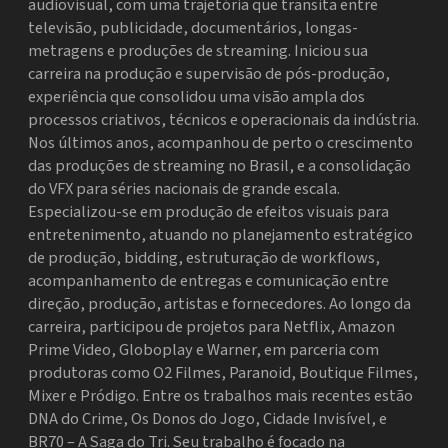
audiovisual, com uma trajetória que transita entre
televisão, publicidade, documentários, longas-
metragens e produções de streaming. Iniciou sua
carreira na produção e supervisão de pós-produção,
experiência que consolidou uma visão ampla dos
processos criativos, técnicos e operacionais da indústria.
Nos últimos anos, acompanhou de perto o crescimento
das produções de streaming no Brasil, e a consolidação
do VFX para séries nacionais de grande escala.
Especializou-se em produção de efeitos visuais para
entretenimento, atuando no planejamento estratégico
de produção, bidding, estruturação de workflows,
acompanhamento de entregas e comunicação entre
direção, produção, artistas e fornecedores. Ao longo da
carreira, participou de projetos para Netflix, Amazon
Prime Video, Globoplay e Warner, em parceria com
produtoras como O2 Filmes, Paranoid, Boutique Filmes,
Mixer e Pródigo. Entre os trabalhos mais recentes estão
DNA do Crime, Os Donos do Jogo, Cidade Invisível, e
BR70 – A Saga do Tri. Seu trabalho é focado na