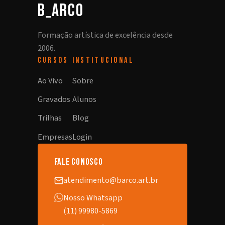
b_arco
Formação artística de excelência desde
2006.
CURSOS
INSTITUCIONAL
Ao Vivo
Sobre
Gravados
Alunos
Trilhas
Blog
Empresas
Login
fale conosco
atendimento@barco.art.br
Nosso Whatsapp
(11) 99980-5869