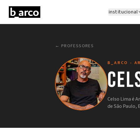
institucional
← PROFESSORES
B_ARCO - A
Cel
Celso Lima é Ar
de São Paulo, 