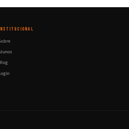
INSTITUCIONAL
Sobre
Alunos
Blog
Login