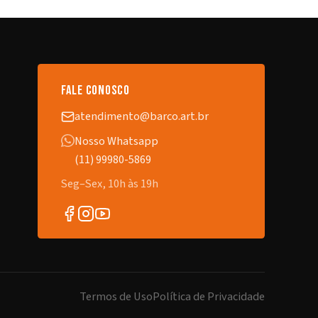
fale conosco
atendimento@barco.art.br
Nosso Whatsapp
(11) 99980-5869
Seg–Sex, 10h às 19h
Termos de Uso
Política de Privacidade