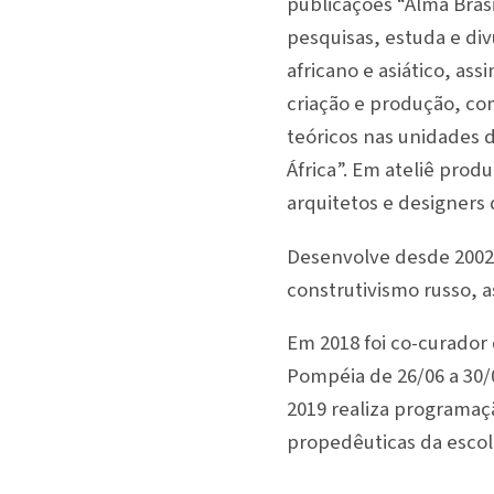
publicações “Alma Bras
pesquisas, estuda e div
africano e asiático, as
criação e produção, co
teóricos nas unidades d
África”. Em ateliê prod
arquitetos e designers 
Desenvolve desde 2002 
construtivismo russo, 
Em 2018 foi co-curador
Pompéia de 26/06 a 30/
2019 realiza programaçã
propedêuticas da escola