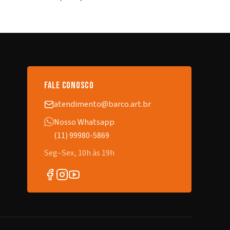
fale conosco
atendimento@barco.art.br
Nosso Whatsapp
(11) 99980-5869
Seg–Sex, 10h às 19h