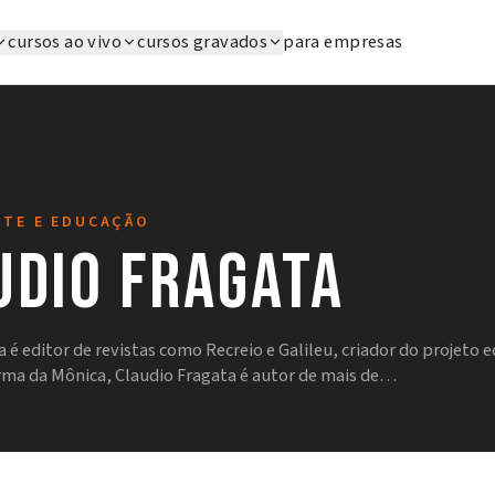
cursos ao vivo
cursos gravados
para empresas
RTE E EDUCAÇÃO
udio Fragata
 é editor de revistas como Recreio e Galileu, criador do projeto e
ma da Mônica, Claudio Fragata é autor de mais de…