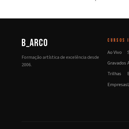
b_arco
CURSOS
Ao Vivo
Formação artística de excelência desde
Gravados
2006.
Trilhas
Empresas