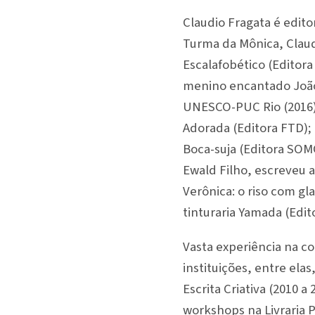
Claudio Fragata é edito
Turma da Mônica, Claudi
Escalafobético (Editora
menino encantado João 
UNESCO-PUC Rio (2016).
Adorada (Editora FTD); 
Boca-suja (Editora SOM
Ewald Filho, escreveu 
Verônica: o riso com g
tinturaria Yamada (Edit
Vasta experiência na co
instituições, entre ela
Escrita Criativa (2010 a
workshops na Livraria P