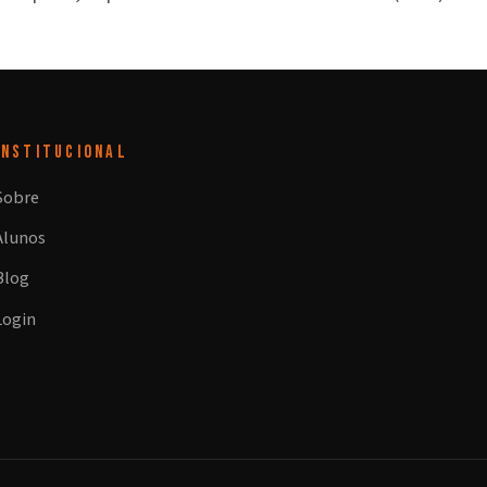
INSTITUCIONAL
Sobre
Alunos
Blog
Login