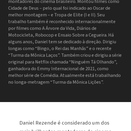
montadores do cinema brasileiro. Montou filmes como
Cidade de Deus – pelo qual foi indicado ao Oscar de
melhor montagem – e Tropa de Elite (I e II). Seu
trabalho também é reconhecido internacionalmente
por filmes como A Árvore da Vida, Diários de
Motocicleta, Robocop e Ensaio Sobre a Cegueira. Há
alguns anos, Daniel tem se dedicado à direção. Dirigiu
longas como “Bingo, o Rei das Manhãs” e o recente
“Turma da Mônica Laços”. Também criou e dirigiu a série
original para Netflix chamada “Ninguém Tá Olhando”,
ganhadora do Emmy Internacional de 2021, como
melhor série de Comédia. Atualmente está trabalhando
no longa-metragem “Turma da Mônica Lições”.
Daniel Rezende é considerado um dos