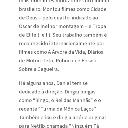
mais brilhantes montadores do cinema
brasileiro. Montou filmes como Cidade
de Deus – pelo qual foi indicado ao
Oscar de melhor montagem – e Tropa
de Elite (I e II). Seu trabalho também é
reconhecido internacionalmente por
filmes como A Árvore da Vida, Diários
de Motocicleta, Robocop e Ensaio
Sobre a Cegueira.
Há alguns anos, Daniel tem se
dedicado à direção. Dirigiu longas
como “Bingo, o Rei das Manhãs” e o
recente “Turma da Mônica Laços”.
Também criou e dirigiu a série original
para Netflix chamada “Ninguém Tá