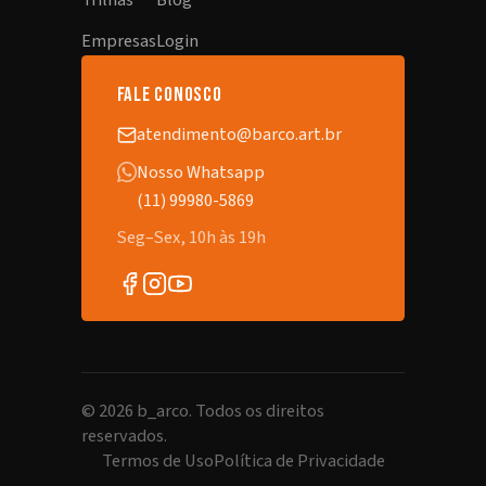
Trilhas
Blog
Empresas
Login
fale conosco
atendimento@barco.art.br
Nosso Whatsapp
(11) 99980-5869
Seg–Sex, 10h às 19h
©
2026
b_arco. Todos os direitos
reservados.
Termos de Uso
Política de Privacidade