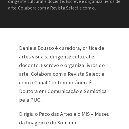
dirigente cultural e docente. Escreve e organiza livros de
arte. Colabora com a Revista Select e com o…
Daniela Bousso é curadora, crítica de
artes visuais, dirigente cultural e
docente. Escreve e organiza livros de
arte. Colabora com a Revista Select e
com o Canal Contemporâneo. É
Doutora em Comunicação e Semiótica
pela PUC.
Dirigiu o Paço das Artes e o MIS – Museu
da Imagem e do Som em