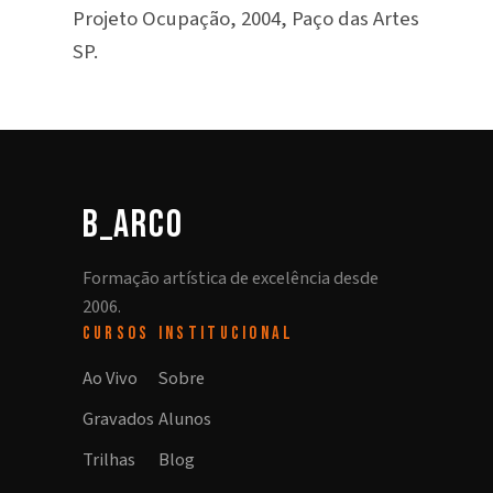
Projeto Ocupação, 2004, Paço das Artes
SP.
b_arco
Formação artística de excelência desde
2006.
CURSOS
INSTITUCIONAL
Ao Vivo
Sobre
Gravados
Alunos
Trilhas
Blog