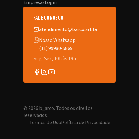
Empresas
Login
fale conosco
atendimento@barco.art.br
Nosso Whatsapp
(11) 99980-5869
Seg–Sex, 10h às 19h
©
2026
b_arco. Todos os direitos
reservados.
Termos de Uso
Política de Privacidade