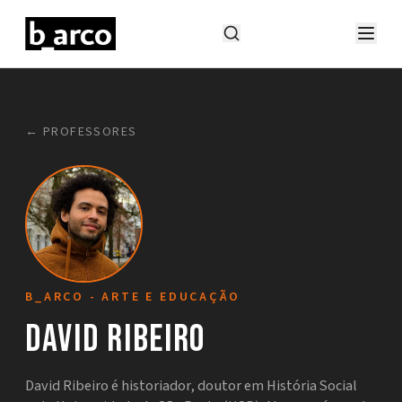
← PROFESSORES
B_ARCO - ARTE E EDUCAÇÃO
David Ribeiro
David Ribeiro é historiador, doutor em História Social