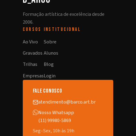
Formação artística de excelência desde
2006.
CURSOS
INSTITUCIONAL
Ao Vivo
Sobre
Gravados
Alunos
Trilhas
Blog
Empresas
Login
fale conosco
atendimento@barco.art.br
Nosso Whatsapp
(11) 99980-5869
Seg–Sex, 10h às 19h