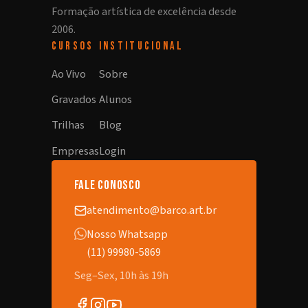
Formação artística de excelência desde
2006.
CURSOS
INSTITUCIONAL
Ao Vivo
Sobre
Gravados
Alunos
Trilhas
Blog
Empresas
Login
fale conosco
atendimento@barco.art.br
Nosso Whatsapp
(11) 99980-5869
Seg–Sex, 10h às 19h