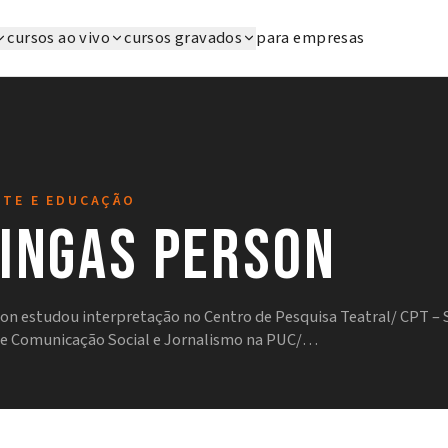
cursos ao vivo
cursos gravados
para empresas
RTE E EDUCAÇÃO
ingas Person
n estudou interpretação no Centro de Pesquisa Teatral/ CPT – S
, e Comunicação Social e Jornalismo na PUC/…