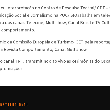
u interpretação no Centro de Pesquisa Teatral/ CPT – S
cação Social e Jornalismo na PUC/ SP.trabalha em telev
ra dos canais Telecine, Multishow, Canal Brasil e TV Cu
e comportamento.
io da Comissão Européia de Turismo- CET pela reporta
ma Revista Comportamento, Canal Multishow.
no canal TNT, transmitindo ao vivo as cerimônias do Osc
 premiações.
INSTITUCIONAL