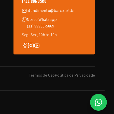
fale conosco
atendimento@barco.art.br
Nosso Whatsapp
(11) 99980-5869
Seg–Sex, 10h às 19h
Termos de Uso
Política de Privacidade