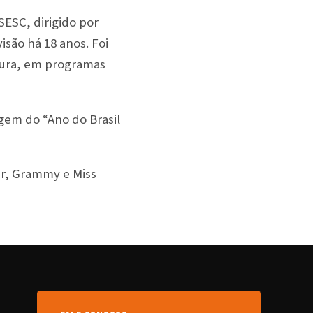
ESC, dirigido por
isão há 18 anos. Foi
ltura, em programas
gem do “Ano do Brasil
ar, Grammy e Miss