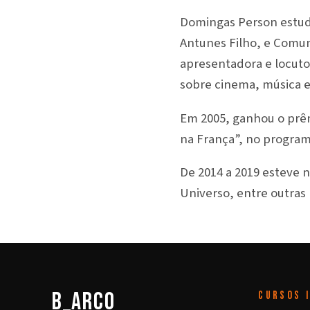
Domingas Person estudo
Antunes Filho, e Comuni
apresentadora e locuto
sobre cinema, música 
Em 2005, ganhou o prêm
na França”, no progra
De 2014 a 2019 esteve 
Universo, entre outras
b_arco
CURSOS