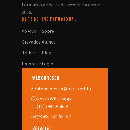
Formação artística de excelência desde
2006.
CURSOS
INSTITUCIONAL
Ao Vivo
Sobre
Gravados
Alunos
Trilhas
Blog
Empresas
Login
fale conosco
atendimento@barco.art.br
Nosso Whatsapp
(11) 99980-5869
Seg–Sex, 10h às 19h