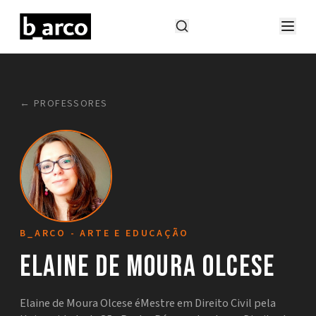
← PROFESSORES
B_ARCO - ARTE E EDUCAÇÃO
Elaine de Moura Olcese
Elaine de Moura Olcese éMestre em Direito Civil pela