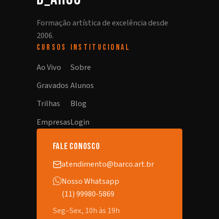
Formação artística de excelência desde
2006.
CURSOS
INSTITUCIONAL
Ao Vivo
Sobre
Gravados
Alunos
Trilhas
Blog
Empresas
Login
fale conosco
atendimento@barco.art.br
Nosso Whatsapp
(11) 99980-5869
Seg–Sex, 10h às 19h