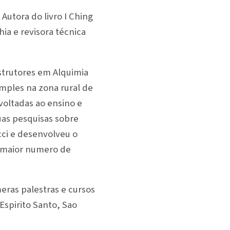
 Autora do livro I Ching
ia e revisora técnica
nstrutores em Alquimia
imples na zona rural de
 voltadas ao ensino e
as pesquisas sobre
cci e desenvolveu o
m maior numero de
eras palestras e cursos
Espirito Santo, Sao