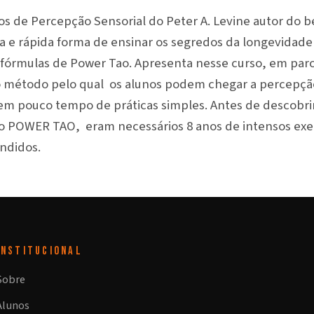
dos de Percepção Sensorial do Peter A. Levine autor do b
a e rápida forma de ensinar os segredos da longevidade 
fórmulas de Power Tao. Apresenta nesse curso, em parc
o método pelo qual os alunos podem chegar a percepção
em pouco tempo de práticas simples. Antes de descobri
o POWER TAO, eram necessários 8 anos de intensos exe
ndidos.
INSTITUCIONAL
Sobre
Alunos