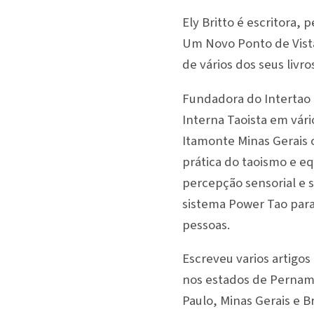
Ely Britto é escritora, 
Um Novo Ponto de Vista,
de vários dos seus livro
Fundadora do Intertao I
Interna Taoista em vári
Itamonte Minas Gerais o
prática do taoismo e 
percepção sensorial e 
sistema Power Tao para 
pessoas.
Escreveu varios artigos
nos estados de Pernamb
Paulo, Minas Gerais e Br