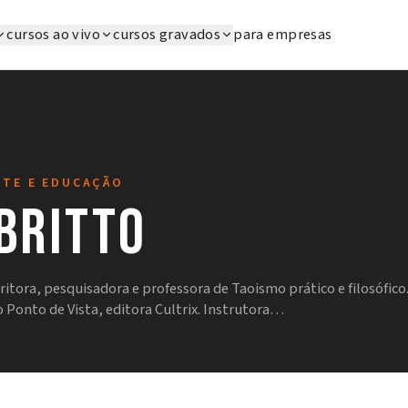
cursos ao vivo
cursos gravados
para empresas
RTE E EDUCAÇÃO
 Britto
critora, pesquisadora e professora de Taoismo prático e filosófico.
Ponto de Vista, editora Cultrix. Instrutora…