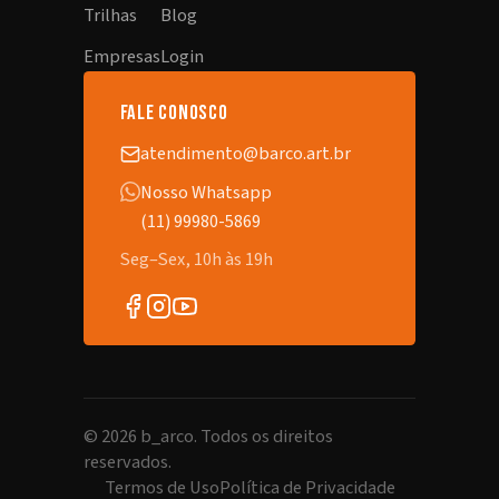
Trilhas
Blog
Empresas
Login
fale conosco
atendimento@barco.art.br
Nosso Whatsapp
(11) 99980-5869
Seg–Sex, 10h às 19h
©
2026
b_arco. Todos os direitos
reservados.
Termos de Uso
Política de Privacidade