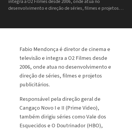
integra a O2 Filmes desde 2006, onde atua no
desenvolvimento e direção de séries, filmes e projetos…
Fabio Mendonça é diretor de cinema e
televisão e integra a O2 Filmes desde
2006, onde atua no desenvolvimento e
direção de séries, filmes e projetos
publicitários.
Responsável pela direção geral de
Cangaço Novo I e II (Prime Video),
também dirigiu séries como Vale dos
Esquecidos e O Doutrinador (HBO),