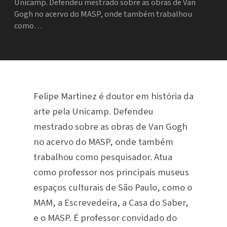
Unicamp. Defendeu mestrado sobre as obras de Van
Gogh no acervo do MASP, onde também trabalhou
como…
Felipe Martinez é doutor em história da
arte pela Unicamp. Defendeu
mestrado sobre as obras de Van Gogh
no acervo do MASP, onde também
trabalhou como pesquisador. Atua
como professor nos principais museus
espaços culturais de São Paulo, como o
MAM, a Escrevedeira, a Casa do Saber,
e o MASP. É professor convidado do