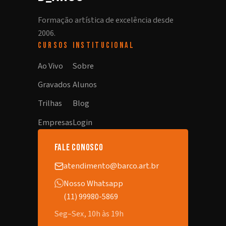
Formação artística de excelência desde
2006.
CURSOS
INSTITUCIONAL
Ao Vivo
Sobre
Gravados
Alunos
Trilhas
Blog
Empresas
Login
fale conosco
atendimento@barco.art.br
Nosso Whatsapp
(11) 99980-5869
Seg–Sex, 10h às 19h