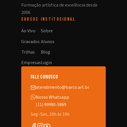
Formação artística de excelência desde
2006.
CURSOS
INSTITUCIONAL
Ao Vivo
Sobre
Gravados
Alunos
Trilhas
Blog
Empresas
Login
fale conosco
atendimento@barco.art.br
Nosso Whatsapp
(11) 99980-5869
Seg–Sex, 10h às 19h