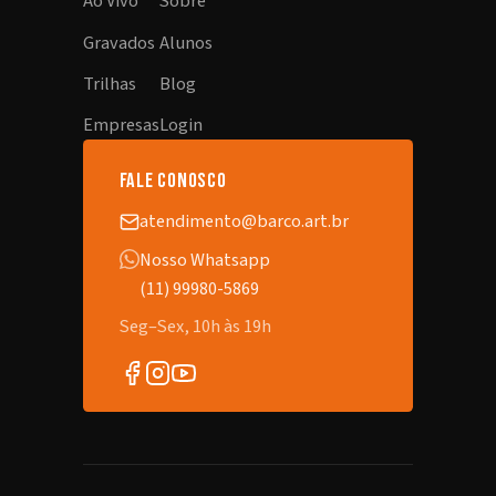
Ao Vivo
Sobre
Gravados
Alunos
Trilhas
Blog
Empresas
Login
fale conosco
atendimento@barco.art.br
Nosso Whatsapp
(11) 99980-5869
Seg–Sex, 10h às 19h