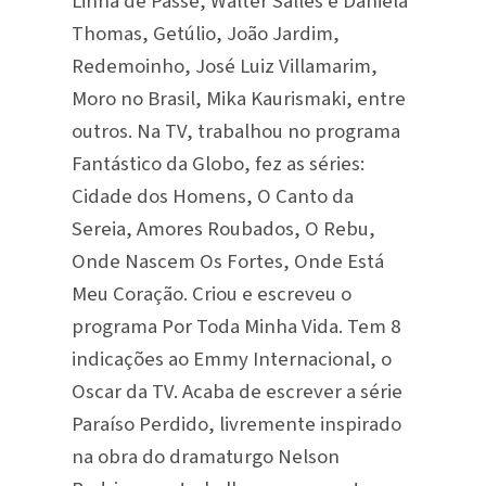
Linha de Passe, Walter Salles e Daniela
Thomas, Getúlio, João Jardim,
Redemoinho, José Luiz Villamarim,
Moro no Brasil, Mika Kaurismaki, entre
outros. Na TV, trabalhou no programa
Fantástico da Globo, fez as séries:
Cidade dos Homens, O Canto da
Sereia, Amores Roubados, O Rebu,
Onde Nascem Os Fortes, Onde Está
Meu Coração. Criou e escreveu o
programa Por Toda Minha Vida. Tem 8
indicações ao Emmy Internacional, o
Oscar da TV. Acaba de escrever a série
Paraíso Perdido, livremente inspirado
na obra do dramaturgo Nelson