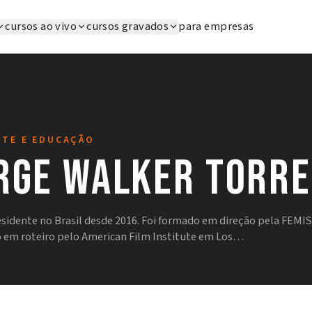
cursos ao vivo
cursos gravados
para empresas
RTE E EDUCAÇÃO
rge Walker Torre
sidente no Brasil desde 2016. Foi formado em direção pela FEMIS,
 em roteiro pelo American Film Institute em Los…