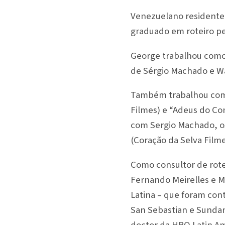
Venezuelano residente 
graduado em roteiro pe
George trabalhou como r
de Sérgio Machado e Wa
Também trabalhou como
Filmes) e “Adeus do Co
com Sergio Machado, o
(Coração da Selva Filme
Como consultor de rote
Fernando Meirelles e 
Latina – que foram con
San Sebastian e Sundan