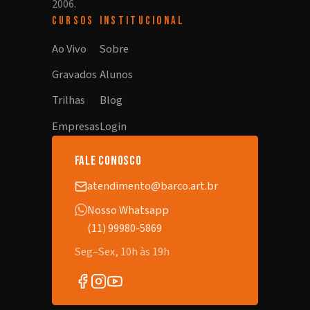
2006.
CURSOS
INSTITUCIONAL
Ao Vivo
Sobre
Gravados
Alunos
Trilhas
Blog
Empresas
Login
fale conosco
atendimento@barco.art.br
Nosso Whatsapp
(11) 99980-5869
Seg–Sex, 10h às 19h