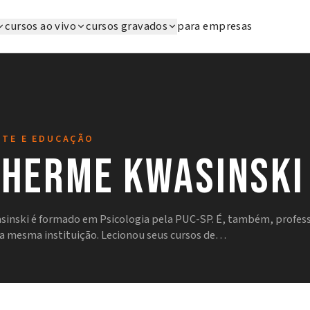
cursos ao vivo
cursos gravados
para empresas
RTE E EDUCAÇÃO
lherme Kwasinski
inski é formado em Psicologia pela PUC-SP. É, também, profess
la mesma instituição. Lecionou seus cursos de…