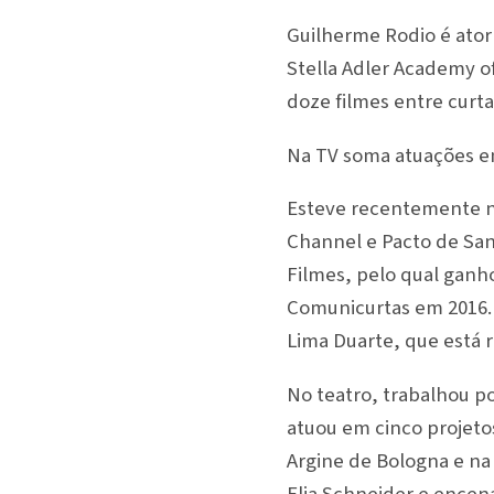
Guilherme Rodio é ator
Stella Adler Academy o
doze filmes entre curta
Na TV soma atuações em 
Esteve recentemente na
Channel e Pacto de San
Filmes, pelo qual ganho
Comunicurtas em 2016. 
Lima Duarte, que está r
No teatro, trabalhou p
atuou em cinco projetos
Argine de Bologna e n