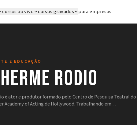
cursos ao vivo
cursos gravados
para empresas
RTE E EDUCAÇÃO
lherme Rodio
o é ator e produtor formado pelo Centro de Pesquisa Teatral do
dler Academy of Acting de Hollywood. Trabalhando em…