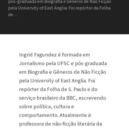
pós-graduada em Biografia e Gêneros de Não Ficção
pela University of East Anglia. Foi repórter da Folha
de…
Ingrid Fagundez é formada em
Jornalismo pela UFSC e pós-graduada
em Biografia e Gêneros de Não Ficção
pela University of East Anglia. Foi
repórter da Folha de S. Paulo e do
serviço brasileiro da BBC, escrevendo
sobre política, cultura e
comportamento. Atualmente é
professora de não-ficção literária da