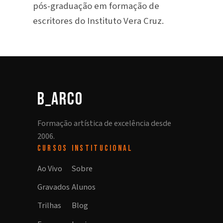
pós-graduação em formação de
escritores do Instituto Vera Cruz.
b_arco
Formação artística de excelência desde
2006.
CURSOS
INSTITUCIONAL
Ao Vivo
Sobre
Gravados
Alunos
Trilhas
Blog