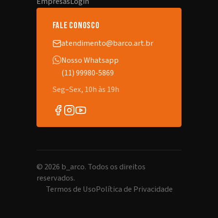
Empresas
Login
fale conosco
atendimento@barco.art.br
Nosso Whatsapp
(11) 99980-5869
Seg–Sex, 10h às 19h
©
2026
b_arco. Todos os direitos
reservados.
Termos de Uso
Política de Privacidade