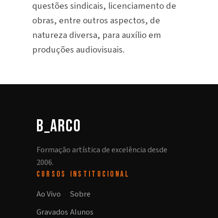
questões sindicais, licenciamento de
obras, entre outros aspectos, de
natureza diversa, para auxílio em
produções audiovisuais.
b_arco
Formação artística de excelência desde
2006.
CURSOS
INSTITUCIONAL
Ao Vivo
Sobre
Gravados
Alunos