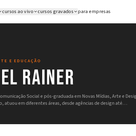
cursos ao vivo
cursos gravados
para empresas
RTE E EDUCAÇÃO
bel Rainer
omunicação Social e pós-graduada em Novas Mídias, Arte e Desi
co, atuou em diferentes áreas, desde agências de design até…