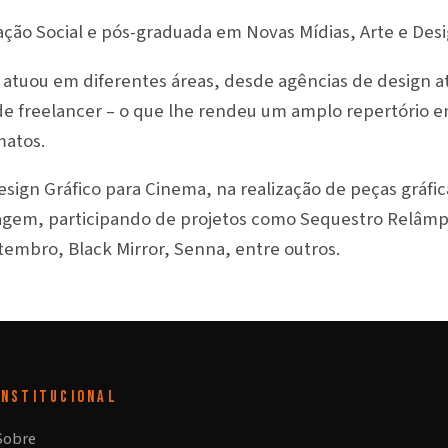
ão Social e pós-graduada em Novas Mídias, Arte e Desi
 atuou em diferentes áreas, desde agências de design a
de freelancer – o que lhe rendeu um amplo repertório 
matos.
sign Gráfico para Cinema, na realização de peças gráfi
magem, participando de projetos como Sequestro Relâmp
embro, Black Mirror, Senna, entre outros.
INSTITUCIONAL
Sobre