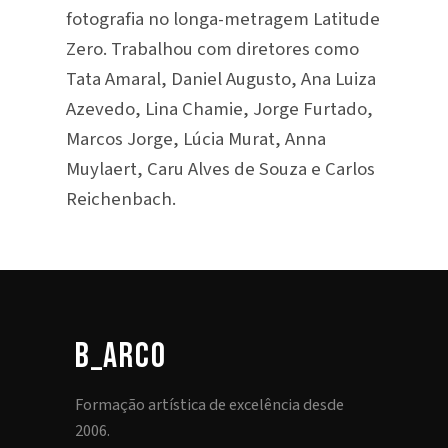
fotografia no longa-metragem Latitude
Zero. Trabalhou com diretores como
Tata Amaral, Daniel Augusto, Ana Luiza
Azevedo, Lina Chamie, Jorge Furtado,
Marcos Jorge, Lúcia Murat, Anna
Muylaert, Caru Alves de Souza e Carlos
Reichenbach.
b_arco
Formação artística de excelência desde
2006.