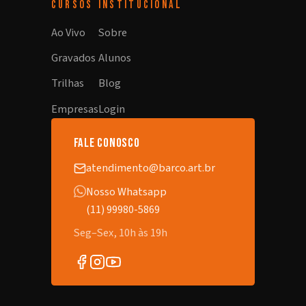
CURSOS
INSTITUCIONAL
Ao Vivo
Sobre
Gravados
Alunos
Trilhas
Blog
Empresas
Login
fale conosco
atendimento@barco.art.br
Nosso Whatsapp
(11) 99980-5869
Seg–Sex, 10h às 19h