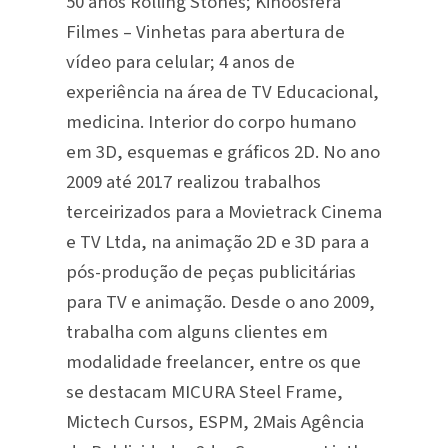
50 anos Rolling Stones; Kinoosfera
Filmes – Vinhetas para abertura de
vídeo para celular; 4 anos de
experiência na área de TV Educacional,
medicina. Interior do corpo humano
em 3D, esquemas e gráficos 2D. No ano
2009 até 2017 realizou trabalhos
terceirizados para a Movietrack Cinema
e TV Ltda, na animação 2D e 3D para a
pós-produção de peças publicitárias
para TV e animação. Desde o ano 2009,
trabalha com alguns clientes em
modalidade freelancer, entre os que
se destacam MICURA Steel Frame,
Mictech Cursos, ESPM, 2Mais Agência