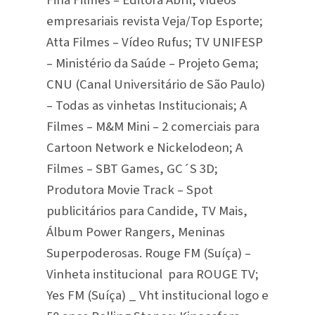
Fina Filmes – Editora Abril, vídeos
empresariais revista Veja/Top Esporte;
Atta Filmes – Vídeo Rufus; TV UNIFESP
– Ministério da Saúde – Projeto Gema;
CNU (Canal Universitário de São Paulo)
– Todas as vinhetas Institucionais; A
Filmes – M&M Mini – 2 comerciais para
Cartoon Network e Nickelodeon; A
Filmes – SBT Games, GC´S 3D;
Produtora Movie Track – Spot
publicitários para Candide, TV Mais,
Álbum Power Rangers, Meninas
Superpoderosas. Rouge FM (Suíça) –
Vinheta institucional para ROUGE TV;
Yes FM (Suíça) _ Vht institucional logo e