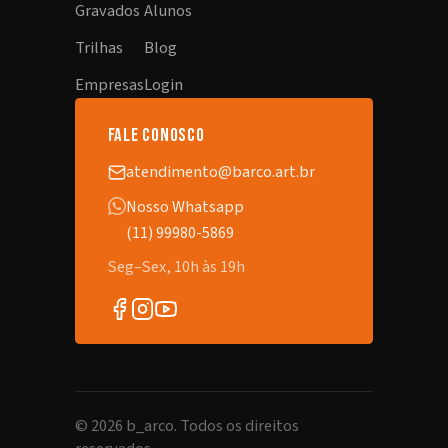
Gravados
Alunos
Trilhas
Blog
Empresas
Login
fale conosco
atendimento@barco.art.br
Nosso Whatsapp
(11) 99980-5869
Seg–Sex, 10h às 19h
©
2026
b_arco. Todos os direitos