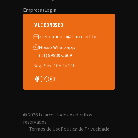
Empresas
Login
fale conosco
atendimento@barco.art.br
Nosso Whatsapp
(11) 99980-5869
Seg–Sex, 10h às 19h
©
2026
b_arco. Todos os direitos
reservados.
Termos de Uso
Política de Privacidade