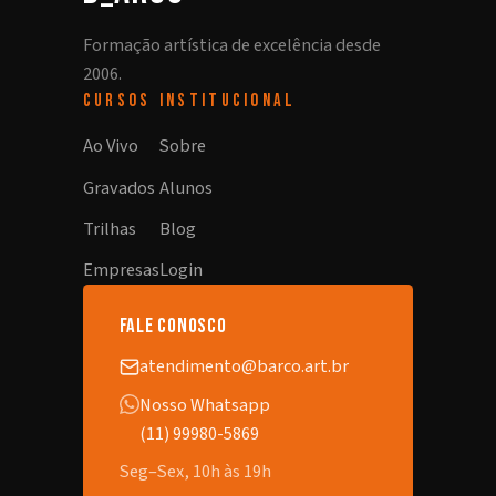
Formação artística de excelência desde
2006.
CURSOS
INSTITUCIONAL
Ao Vivo
Sobre
Gravados
Alunos
Trilhas
Blog
Empresas
Login
fale conosco
atendimento@barco.art.br
Nosso Whatsapp
(11) 99980-5869
Seg–Sex, 10h às 19h