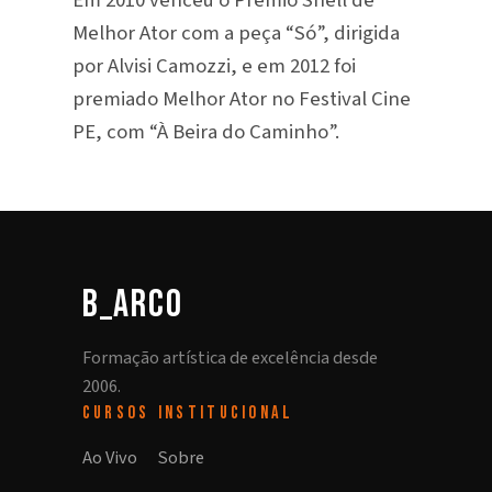
Em 2010 venceu o Prêmio Shell de
Melhor Ator com a peça “Só”, dirigida
por Alvisi Camozzi, e em 2012 foi
premiado Melhor Ator no Festival Cine
PE, com “À Beira do Caminho”.
b_arco
Formação artística de excelência desde
2006.
CURSOS
INSTITUCIONAL
Ao Vivo
Sobre