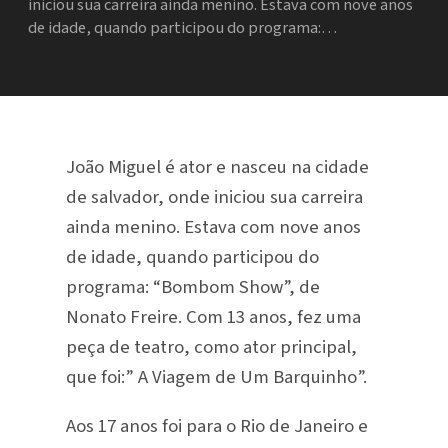
iniciou sua carreira ainda menino. Estava com nove anos
de idade, quando participou do programa:…
João Miguel é ator e nasceu na cidade
de salvador, onde iniciou sua carreira
ainda menino. Estava com nove anos
de idade, quando participou do
programa: “Bombom Show”, de
Nonato Freire. Com 13 anos, fez uma
peça de teatro, como ator principal,
que foi:” A Viagem de Um Barquinho”.
Aos 17 anos foi para o Rio de Janeiro e