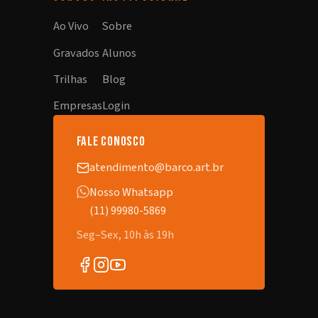
Ao Vivo
Sobre
Gravados
Alunos
Trilhas
Blog
Empresas
Login
fale conosco
atendimento@barco.art.br
Nosso Whatsapp
(11) 99980-5869
Seg–Sex, 10h às 19h