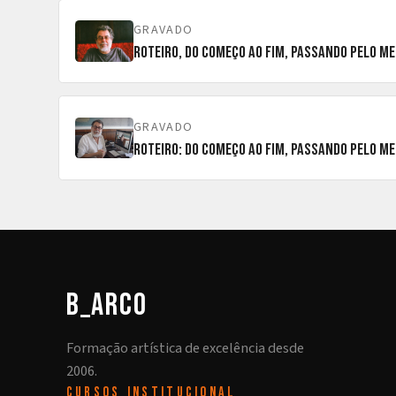
GRAVADO
GRAVADO
Roteiro: do começo ao fim, passando pelo me
b_arco
Formação artística de excelência desde
2006.
CURSOS
INSTITUCIONAL